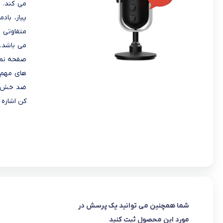
می کند. ب
پیاز، باد
صفحه نمای
های مهم 
ضد خش، خ
کن اشاره ک
شما همچنین می توانید یک پرسش در
مورد این محصول ثبت کنید