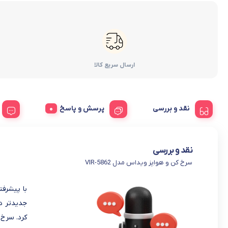
ارسال سریع کالا
نقد و بررسی
پرسش و پاسخ
نقد و بررسی
سرخ کن و هواپز ویداس مدل VIR-5862
با پیشرف
جدیدتر د
کرد. سرخ