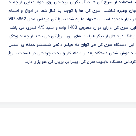
ا استفاده از سرخ کن ها دیگر نگران پیچیدن بوی مواد غذایی از جمله
مجان وغیره نباشید. سرخ کن ها با توجه به نیاز شما در انواع و اقسام
متفاوتی در بازار موجود است.پیشنهاد ما به شما سرخ کن ویداس مدل VIR-5862
می باشد.این سرخ کن دارای توان مصرفی 1400 وات و سبد 4/5 لیتری می باشد.
شگر دیجیتال از دیگر قابلیت های این سرخ کن می باشد. از جمله ویژگی
این دستگاه سرخ کن می توان به فیلتر دائمی شستشو ،بدنه ی استیل
اموش شدن دستگاه بعد از اتمام کار و پخت چرخشی در قسمت سرخ
رد.این دستگاه قابلیت سرخ کن، پیتزا پز، بریان کن هواپز را دارد.