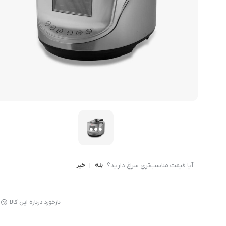
میوه خشک کن
آیا قیمت مناسب‌تری سراغ دارید؟
بله
|
خیر
بازخورد درباره این کالا