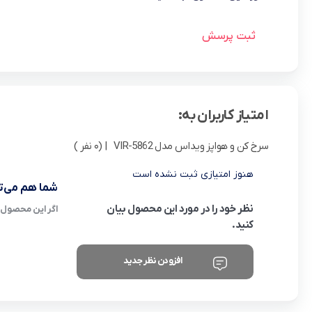
ثبت پرسش
امتیاز کاربران به:
سرخ کن و هواپز ویداس مدل VIR-5862
| (0 نفر )
هنوز امتیازی ثبت نشده است
شما هم می‌تو
نظر خود را در مورد این محصول بیان
اگر این محصول ر
کنید.
افزودن نظر جدید