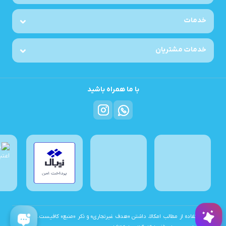
خدمات
خدمات مشتریان
با ما همراه باشید
برای استفاده از مطالب امکالا، داشتن «هدف غیرتجاری» و ذکر «منبع» کافیست. تمام حقوق