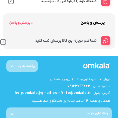
دیدگاه خود را درباره این کالا بنویسید
پرسش و پاسخ
0 پرسش و پاسخ
شما هم درباره این کالا پرسش ثبت کنید
برگشت به بالا
تهران، فاطمی، فکوری، تقاطع پروین اعتصامی
شماره تماس
09126799223
آدرس ایمیل
help.omkala@gmail.com/info@omkala.ir
هفت روز هفته، ۲۴ ساعت شبانه‌روز پاسخگوی شما هستیم.
راهنمای خرید