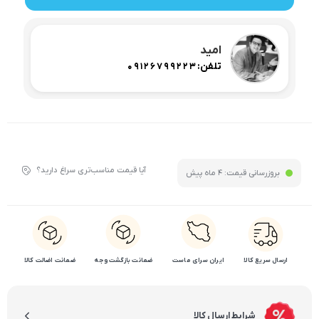
امید
تلفن:
09126799223
آیا قیمت مناسب‌تری سراغ دارید؟
بروزرسانی قیمت:
4 ماه پیش
ارسال سریع کالا
ایران سرای ماست
ضمانت بازگشت وجه
ضمانت اضالت کالا
شرایط ارسال کالا