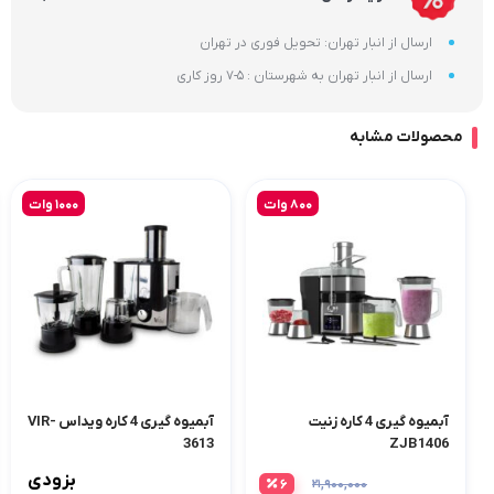
ارسال از انبار تهران: تحویل فوری در تهران
ارسال از انبار تهران به شهرستان : 5-7 روز کاری
محصولات مشابه
800 وات
1000 وات
آبمیوه گیری 4 کاره زنیت
آبمیوه گیری 4 کاره ویداس VIR-
3613
ZJB1406
بزودی
۶
۲۱,۹۰۰,۰۰۰