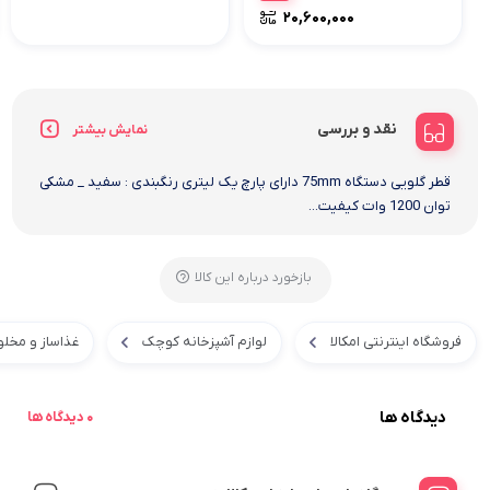
۲۰,۶۰۰,۰۰۰
نقد و بررسی
نمایش بیشتر
قطر گلویی دستگاه 75mm دارای پارچ یک لیتری رنگبندی : سفید _ مشکی
توان 1200 وات کیفیت...
بازخورد درباره این کالا
فروشگاه اینترنتی امکالا
لوازم آشپزخانه کوچک
غذاساز و مخلو
دیدگاه ها
0 دیدگاه ها