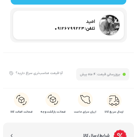
امید
تلفن:
09126799223
آیا قیمت مناسب‌تری سراغ دارید؟
بروزرسانی قیمت:
4 ماه پیش
ارسال سریع کالا
ایران سرای ماست
ضمانت بازگشت وجه
ضمانت اضالت کالا
شرایط ارسال کالا