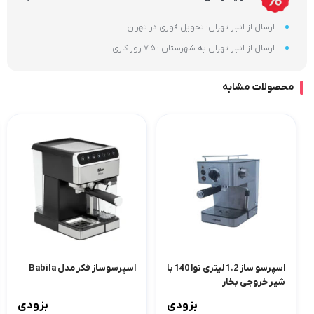
ارسال از انبار تهران: تحویل فوری در تهران
ارسال از انبار تهران به شهرستان : 5-7 روز کاری
محصولات مشابه
اسپرسو ساز 1.2 لیتری نوا 140 با
اسپرسوساز فکر مدل Babila
شیر خروجی بخار
بزودی
بزودی