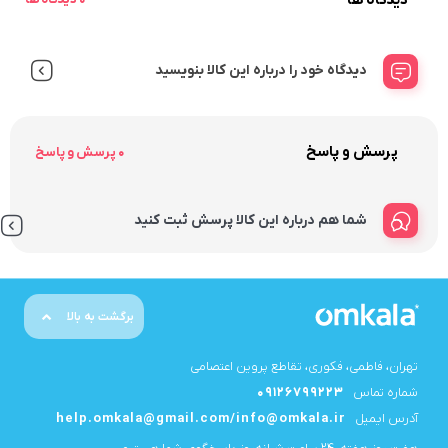
دیدگاه خود را درباره این کالا بنویسید
پرسش و پاسخ
0 پرسش و پاسخ
شما هم درباره این کالا پرسش ثبت کنید
برگشت به بالا
تهران، فاطمی، فکوری، تقاطع پروین اعتصامی
شماره تماس
09126799223
آدرس ایمیل
help.omkala@gmail.com/info@omkala.ir