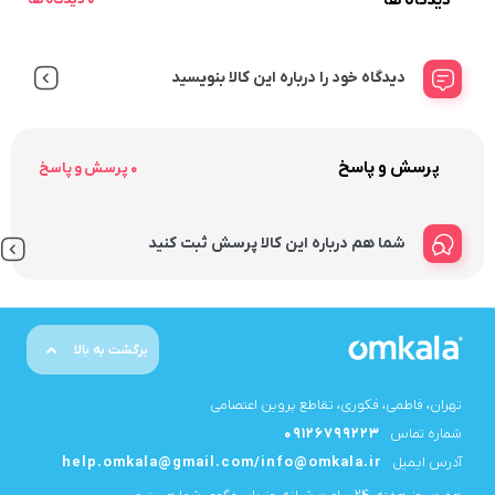
دیدگاه خود را درباره این کالا بنویسید
پرسش و پاسخ
0 پرسش و پاسخ
شما هم درباره این کالا پرسش ثبت کنید
برگشت به بالا
تهران، فاطمی، فکوری، تقاطع پروین اعتصامی
شماره تماس
09126799223
آدرس ایمیل
help.omkala@gmail.com/info@omkala.ir