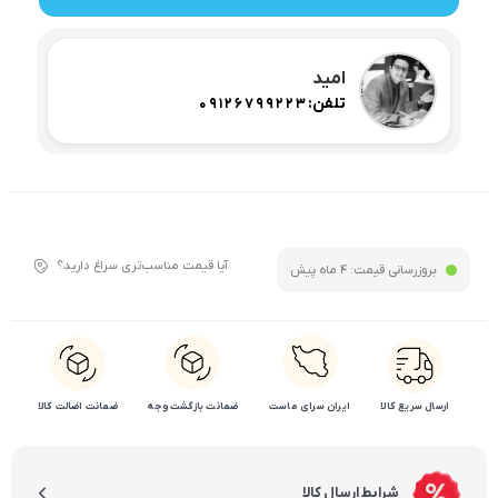
امید
تلفن:
09126799223
آیا قیمت مناسب‌تری سراغ دارید؟
بروزرسانی قیمت:
4 ماه پیش
ارسال سریع کالا
ایران سرای ماست
ضمانت بازگشت وجه
ضمانت اضالت کالا
شرایط ارسال کالا