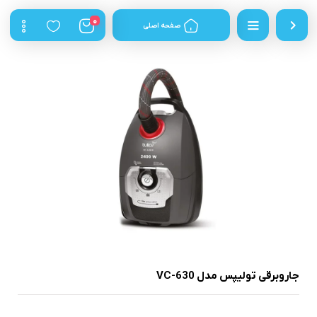
0
صفحه اصلی
جاروبرقی تولیپس مدل VC-630