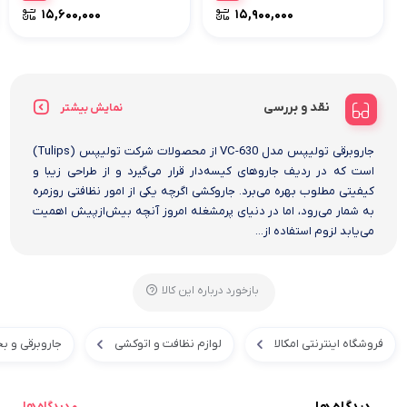
۱۵,۶۰۰,۰۰۰
۱۵,۹۰۰,۰۰۰
نقد و بررسی
نمایش بیشتر
جاروبرقی تولیپس مدل VC-630 از محصولات شرکت تولیپس (Tulips)
است که در ردیف جاروهای کیسه‌دار قرار می‌گیرد و از طراحی زیبا و
کیفیتی مطلوب بهره می‌برد. جاروکشی اگرچه یکی از امور نظافتی روزمره
به شمار می‌رود، اما در دنیای پرمشغله امروز آنچه بیش‌ازپیش اهمیت
می‌یابد لزوم استفاده از...
بازخورد درباره این کالا
فروشگاه اینترنتی امکالا
لوازم نظافت و اتوکشی
جاروبرقی و ب
دیدگاه ها
0 دیدگاه ها