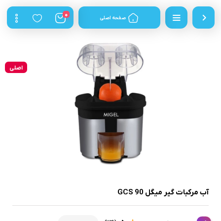
0
صفحه اصلی
اصلی
آب مرکبات گیر میگل GCS 90