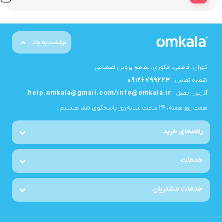
برگشت به بالا
تهران، فاطمی، فکوری، تقاطع پروین اعتصامی
شماره تماس
09126799223
آدرس ایمیل
help.omkala@gmail.com/info@omkala.ir
هفت روز هفته، ۲۴ ساعت شبانه‌روز پاسخگوی شما هستیم.
راهنمای خرید
خدمات
خدمات مشتریان