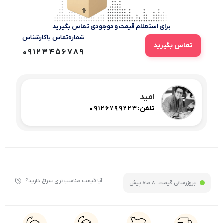
برای استعلام قیمت و موجودی تماس بگیرید
شماره‌تماس‌ با‌کارشناس
تماس بگیرید
09123456789
امید
تلفن:
09126799223
آیا قیمت مناسب‌تری سراغ دارید؟
بروزرسانی قیمت:
8 ماه پیش