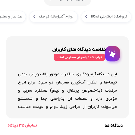
فروشگاه اینترنتی امکالا
لوازم آشپزخانه کوچک
غذاساز و مخلو
خلاصه دیدگاه های کاربران
تولید شده با هوش مصنوعی امکالا
این دستگاه آبمیوه‌گیری با قدرت موتور بالا، دوپلتی بودن
تیغه‌ها و امکان آب‌گیری همزمان دو میوه، برای انواع
مرکبات (به‌خصوص پرتقال و لیمو) عملکرد سریع و
مؤثری دارد و قطعات آن به‌راحتی جدا و شستشو
می‌شوند؛ کاربران از طراحی زیبا، دوام و قیمت مناسب
رضایت بیان می‌کنند. در عین حال، برخی نکات منفی
شامل نیاز به قرار دادن حداقل دو میوه برای کارکرد، عدم
دیدگاه ها
نمایش 35 دیدگاه
سازگاری کامل با میوه‌های بزرگ یا کوچک، مشکلات رنگ و