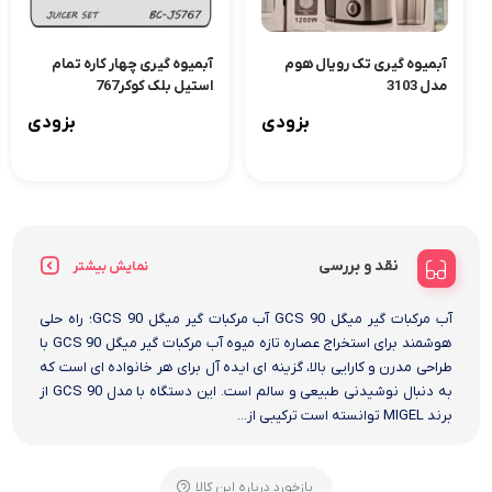
آبمیوه گیری تک رویال هوم
آبمیوه گیری چهار کاره تمام
مدل 3103
استیل بلک کوکر767
بزودی
بزودی
نقد و بررسی
نمایش بیشتر
آب مرکبات گیر میگل GCS 90 آب مرکبات گیر میگل GCS 90؛ راه حلی
هوشمند برای استخراج عصاره تازه میوه آب مرکبات گیر میگل GCS 90 با
طراحی مدرن و کارایی بالا، گزینه ای ایده آل برای هر خانواده ای است که
به دنبال نوشیدنی طبیعی و سالم است. این دستگاه با مدل GCS 90 از
برند MIGEL توانسته است ترکیبی از...
بازخورد درباره این کالا