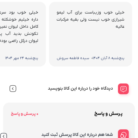
بسته‌بندی خراب در برخی سفارشات، و کمی دشواری در
خیلی خوب وزیباست برای آب لیمو
خیلی خوب بود سرع
جمع‌آوری آب از لبه‌های خروجی است. به‌طور کلی، نظرات
شیرازی خوب نیست ولی بقیه مرکبات
داره خیلیم خوشکله 
بیشتر مثبت است و دستگاه به‌عنوان یک گزینه پرقدرت
عالیه
کامل داخل لیوان نمیر
و کاربردی برای استفاده روزمره توصیه می‌شود.
تکونش بدید آب پرت
لیوان درکل راضی بودم
پنج‌شنبه 8 آبان 1404
سیده فاطمه سروش
پنج‌شنبه 24 مهر 1404
دیدگاه خود را درباره این کالا بنویسید
پرسش و پاسخ
0 پرسش و پاسخ
شما هم درباره این کالا پرسش ثبت کنید