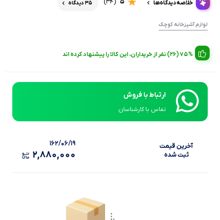
(34)
5
خلاصه‌دیدگاه‌ها
35 دیدگاه
لوازم آشپزخانه کوچک
75% (26) نفر از خریداران، این کالا را پیشنهاد کرده اند
ارتباط با فروش
تماس با کارشناسان
۱۶۲/۰۶/۱۹
آخرین‌ قیمت
۲,۸۸۰,۰۰۰
ثبت‌ شده