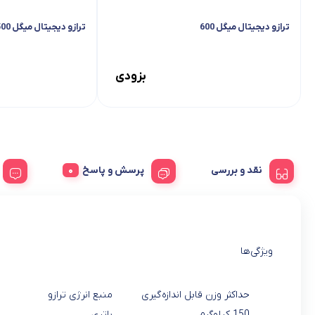
ترازو دیجیتال میگل 600
ترازو دیجیتال میگل 500
بزودی
نقد و بررسی
پرسش و پاسخ
ویژگی‌ها
حداکثر وزن قابل اندازه‌گیری
منبع انرژی ترازو
150 کیلوگرم
باتری