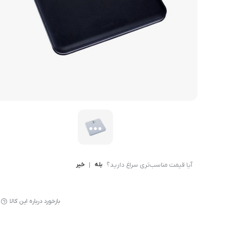
میوه خشک کن
آیا قیمت مناسب‌تری سراغ دارید؟
بله
|
خیر
بازخورد درباره این کالا