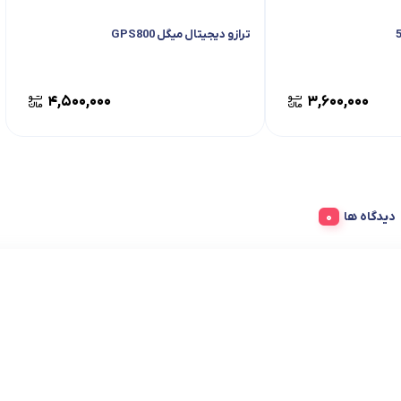
ترازو دیجیتال میگل GPS800
۴,۵۰۰,۰۰۰
۳,۶۰۰,۰۰۰
دیدگاه ها