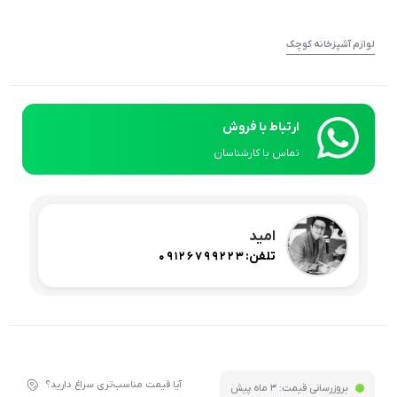
لوازم آشپزخانه کوچک
ارتباط با فروش
تماس با کارشناسان
امید
تلفن:
09126799223
آیا قیمت مناسب‌تری سراغ دارید؟
بروزرسانی قیمت:
3 ماه پیش