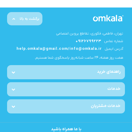
برگشت به بالا
تهران، فاطمی، فکوری، تقاطع پروین اعتصامی
شماره تماس
09126799223
آدرس ایمیل
help.omkala@gmail.com/info@omkala.ir
هفت روز هفته، ۲۴ ساعت شبانه‌روز پاسخگوی شما هستیم.
راهنمای خرید
خدمات
خدمات مشتریان
با ما همراه باشید