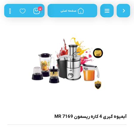
0
صفحه اصلی
آبمیوه گیری 4 کاره ریسمون MR 7169