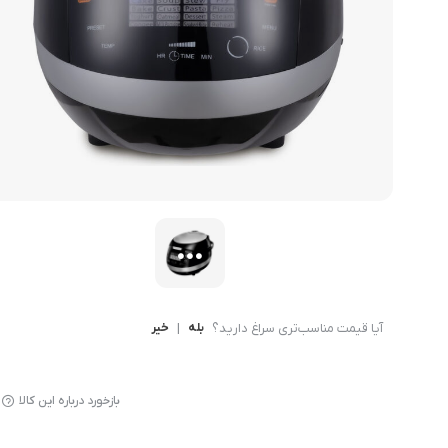
میوه خشک کن
آیا قیمت مناسب‌تری سراغ دارید؟
بله
|
خیر
بازخورد درباره این کالا