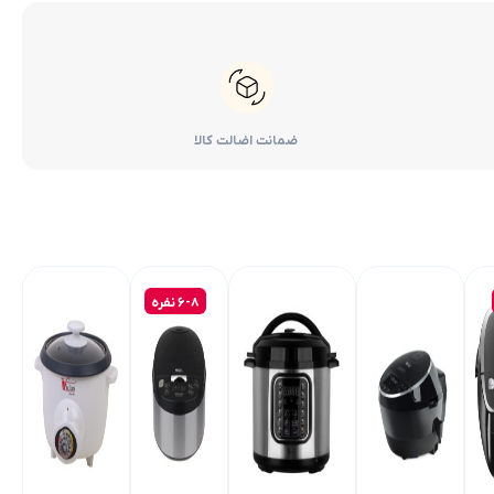
ضمانت اضالت کالا
۶-۸ نفره