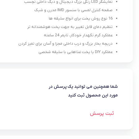
نمایشگر LED رنگی بزرگ دیجیتال و دیگ داخلی نچسب
صفحه کنترل لمسی با سنسور IMD مدرن و شیک
16 نوع روش پخت برای انواع سلیقه ها
تنظیم دمای قابل تغییر به جهت پخت هوشمندانه تر
عملکرد گرم نگهدار خودکار، تایمر 24 ساعته
دریچه بخار بزرگ و درب داخلی مجزا و آسان برای تمیز کردن
عملکرد DIY یا پخت غذاهایی با سلیقه شخصی
شما همچنین می توانید یک پرسش در
مورد این محصول ثبت کنید
ثبت پرسش