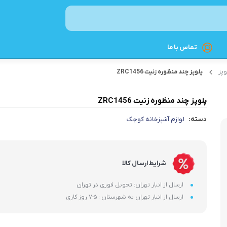
تماس با ما
وپز
پلوپز چند منظوره زنیت ZRC1456
نوشیدنی ساز
پلوپز چند منظوره زنیت ZRC1456
اسپرسوساز
دسته:
لوازم آشپزخانه کوچک
چای‌ساز
قهوه‌ساز
کتری برقی
شرایط ارسال کالا
غذاساز و مخلوط‌کن
ارسال از انبار تهران: تحویل فوری در تهران
ارسال از انبار تهران به شهرستان : 5-7 روز کاری
چرخ گوشت
غذاسازهای چندکاره