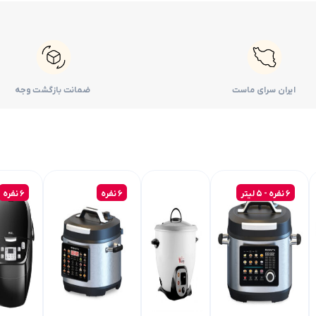
ایران سرای ماست
ضمانت بازگشت وجه
6 نفره - 5 لیتر
6 نفره
۶ نفره