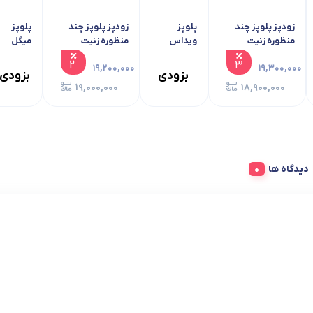
زودپز پلوپز چند
پلوپز
زودپز پلوپز چند
پلوپز
منظوره زنیت
ویداس
منظوره زنیت
میگل
ZMC1462
مدل VIR-
ZMC1463
GRC 830
۲
۳
۱۹,۲۰۰,۰۰۰
۱۹,۳۰۰,۰۰۰
5209
بزودی
بزودی
۱۹,۰۰۰,۰۰۰
۱۸,۹۰۰,۰۰۰
دیدگاه ها