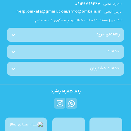
شماره تماس
09126799223
آدرس ایمیل
help.omkala@gmail.com/info@omkala.ir
هفت روز هفته، ۲۴ ساعت شبانه‌روز پاسخگوی شما هستیم.
راهنمای خرید
خدمات
خدمات مشتریان
با ما همراه باشید