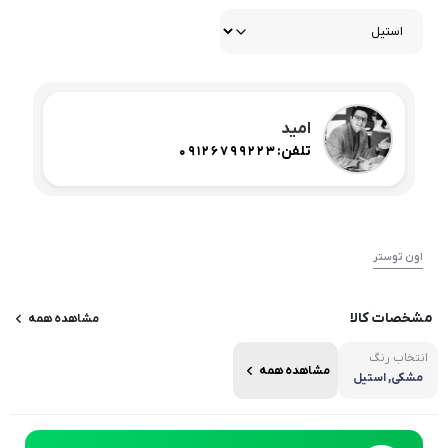
امید
تلفن:
09126799223
اون توستر
مشخصات کالا
مشاهده همه
انتخاب رنگ
مشاهده همه
مشکی, استیل