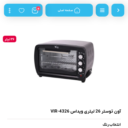
0
صفحه اصلی
26 لیتر
آون توستر 26 لیتری ویداس VIR-4326
انتخاب رنگ