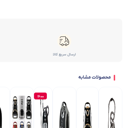
ارسال سریع کالا
محصولات مشابه
1600
وات