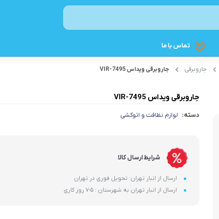
تماس با ما
جاروبرقی‌
جاروبرقی ویداس VIR-7495
نوشیدنی ساز
جاروبرقی ویداس VIR-7495
اسپرسوساز
دسته:
لوازم نظافت و اتوکشی
چای‌ساز
قهوه‌ساز
کتری برقی
شرایط ارسال کالا
غذاساز و مخلوط‌کن
ارسال از انبار تهران: تحویل فوری در تهران
ارسال از انبار تهران به شهرستان : 5-7 روز کاری
چرخ گوشت
غذاسازهای چندکاره