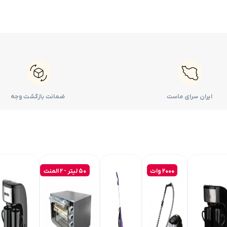
ایران سرای ماست
ضمانت بازگشت وجه
2000 وات
50 لیتر - 2 المنت
- گارانتی 18 ماهه