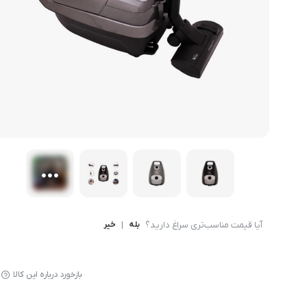
میوه خشک کن
آیا قیمت مناسب‌تری سراغ دارید؟
بله
|
خیر
بازخورد درباره این کالا