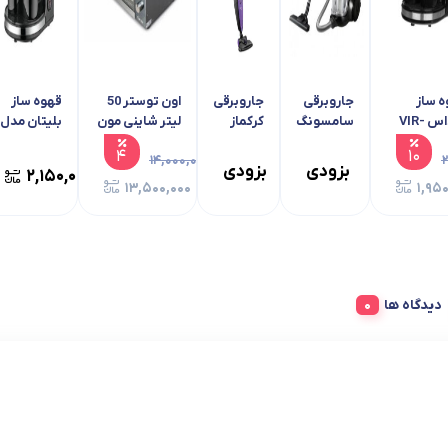
ه ساز
جاروبرقی
جاروبرقی
اون توستر 50
قهوه ساز
ویداس VIR-
سامسونگ
کرکماز
لیتر شاینی مون
بلیتان مدل
2
۴۵۷۰
مدل
BT-4222
۴
۱۰
۱۴,۰۰۰,۰۰۰
A920-02
بزودی
بزودی
۲,۱۵۰,۰۰۰
۱۳,۵۰۰,۰۰۰
۱,۹۵
دیدگاه ها