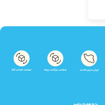
ایران سرای ماست
ضمانت بازگشت وجه
ضمانت اضالت کالا
با ما همراه باشید