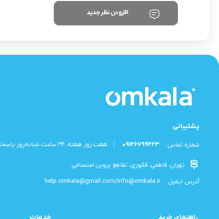
افزودن نظر جدید
پشتیبانی
09126799223
هفت روز هفته، ۲۴ ساعت شبانه‌روز پاسخگوی شما هستیم.
شماره تماس :
تهران، فاطمی، فکوری، تقاطع پروین اعتصامی
help.omkala@gmail.com/info@omkala.ir
آدرس ایمیل :
راهنمای خرید
خدمات