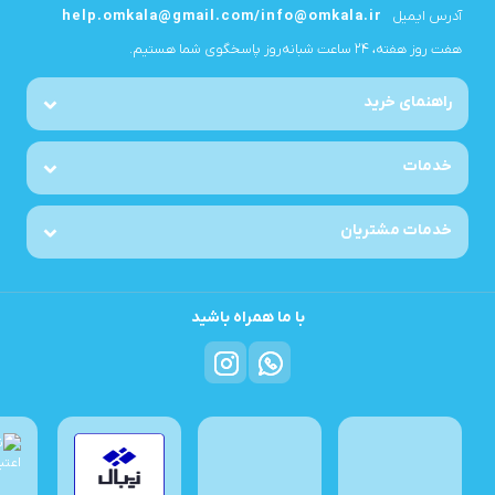
آدرس ایمیل
help.omkala@gmail.com/info@omkala.ir
هفت روز هفته، ۲۴ ساعت شبانه‌روز پاسخگوی شما هستیم.
راهنمای خرید
خدمات
خدمات مشتریان
با ما همراه باشید