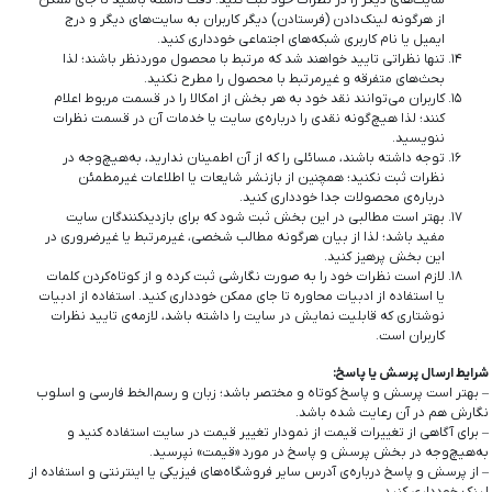
سایت‌های دیگر را در نظرات خود ثبت کنید. دقت داشته باشید تا جای ممکن
از هرگونه لینک‌دادن (فرستادن) دیگر کاربران به سایت‌های دیگر و درج
ایمیل یا نام کاربری شبکه‌های اجتماعی خودداری کنید.
تنها نظراتی تایید خواهند شد که مرتبط با محصول موردنظر باشند؛ لذا
بحث‌های متفرقه و غیرمرتبط با محصول را مطرح نکنید.
کاربران می‌توانند نقد خود به هر بخش از امکالا را در قسمت مربوط اعلام
کنند؛ لذا هیچ‌گونه نقدی را درباره‌ی سایت یا خدمات آن در قسمت نظرات
ننویسید.
توجه داشته باشند، مسائلی را که از آن اطمینان ندارید، به‌هیچ‌وجه در
نظرات ثبت نکنید؛ همچنین از بازنشر شایعات یا اطلاعات غیرمطمئن
درباره‌ی محصولات جدا خودداری کنید.
بهتر است مطالبی در این بخش ثبت شود که برای بازدیدکنندگان سایت
مفید باشد؛ لذا از بیان هرگونه مطالب شخصی، غیرمرتبط یا غیرضروری در
این بخش پرهیز کنید.
لازم است نظرات خود را به صورت نگارشی ثبت کرده و از کوتاه‌کردن کلمات
یا استفاده از ادبیات محاوره تا جای ممکن خودداری کنید. استفاده از ادبیات
نوشتاری که قابلیت نمایش در سایت را داشته باشد، لازمه‌ی تایید نظرات
کاربران است.
شرایط ارسال پرسش یا پاسخ:
– بهتر است پرسش و پاسخ کوتاه و مختصر باشد؛ زبان و رسم‌الخط فارسی و اسلوب
نگارش هم در آن رعایت شده باشد.
– برای آگاهی از تغییرات قیمت از نمودار تغییر قیمت در سایت استفاده کنید و
به‌هیچ‌وجه در بخش پرسش و پاسخ در مورد «قیمت» نپرسید.
– از پرسش و پاسخ درباره‌ی آدرس سایر فروشگاه‌های فیزیکی یا اینترنتی و استفاده از