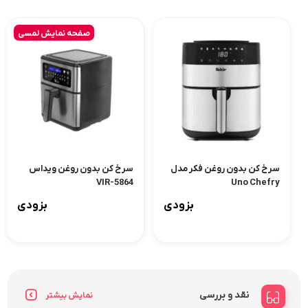
صفحه نمایش لمسی
سرخ کن بدون روغن فکر مدل
سرخ کن بدون روغن ویداس
VIR-5864
Uno Chefry
بزودی
بزودی
نقد و بررسی
نمایش بیشتر