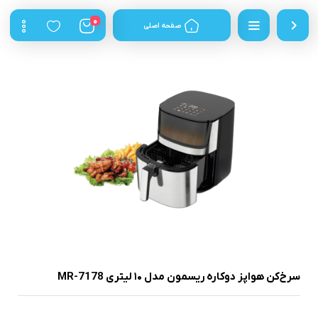
0
صفحه اصلی
سرخ‌کن هواپز دوکاره ریسمون مدل ۱۰ لیتری MR-7178