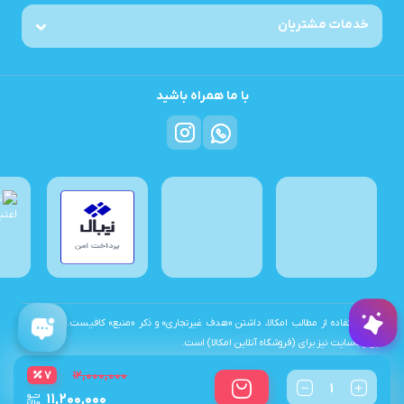
خدمات مشتریان
با ما همراه باشید
برای استفاده از مطالب امکالا، داشتن «هدف غیرتجاری» و ذکر «منبع» کافیست. تمام حقوق
اين وب‌سايت نیز برای (فروشگاه آنلاین امکالا) است.
۷
۱۲,۰۰۰,۰۰۰
تعداد
۱۱,۲۰۰,۰۰۰