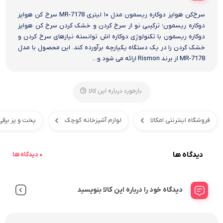
سرخ‌کن هواپز دوکاره ریسمون مدل ۱۰ لیتری MR-7178 سرخ کن هواپز
دوکاره ریسمون؛ ترکیبی نو از سرخ کردن و خشک کردن سرخ کن هواپز
دوکاره ریسمون با تکنولوژی دوکاره اش توانسته نیازهای سرخ کردن و
خشک کردن را در یک دستگاه یکپارچه برآورده کند. این محصول با مدل
MR-7178 از برند Rismon ارائه می شود و...
بازخورد درباره این کالا
فروشگاه اینترنتی امکالا
لوازم آشپزخانه کوچک
پخت و پز برقی
دیدگاه ها
0 دیدگاه ها
دیدگاه خود را درباره این کالا بنویسید