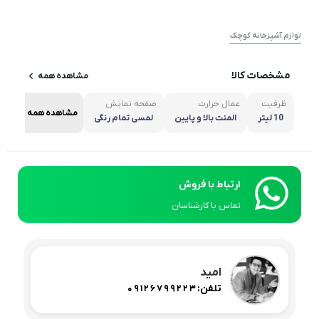
لوازم آشپزخانه کوچک
مشخصات کالا
مشاهده همه
ظرفیت
عمال حرارت
صفحه نمایش
مشاهده همه
10 لیتر
المنت بالا و پایین
لمسی تمام رنگی
ارتباط با فروش
تماس با کارشناسان
امید
تلفن:
09126799223