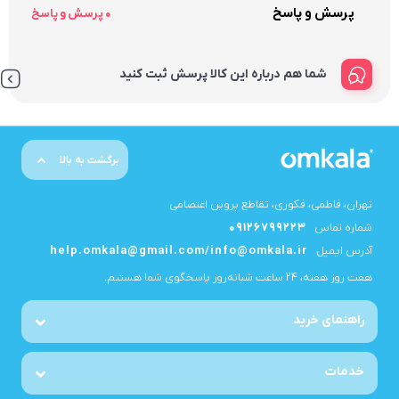
پرسش و پاسخ
0 پرسش و پاسخ
شما هم درباره این کالا پرسش ثبت کنید
برگشت به بالا
تهران، فاطمی، فکوری، تقاطع پروین اعتصامی
شماره تماس
09126799223
آدرس ایمیل
help.omkala@gmail.com/info@omkala.ir
هفت روز هفته، ۲۴ ساعت شبانه‌روز پاسخگوی شما هستیم.
راهنمای خرید
خدمات