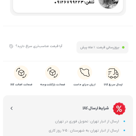
تلفن:
09126799223
آیا قیمت مناسب‌تری سراغ دارید؟
بروزرسانی قیمت:
1 ماه پیش
ارسال سریع کالا
ایران سرای ماست
ضمانت بازگشت وجه
ضمانت اضالت کالا
شرایط ارسال کالا
ارسال از انبار تهران: تحویل فوری در تهران
ارسال از انبار تهران به شهرستان : 5-7 روز کاری