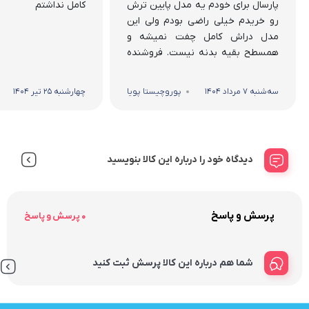
پارسال برای خودم یه مدل پایین ترش
کامل نداشتم
رو خریدم خیلی راضی بودم ولی این
مدل دراش کامل چفت نمیشه و
همسطح بقیه بدنه نیست. فروشنده
قرار بود پنجشنبه تحویل بده ولی
جمعه تحویل داد.
سه‌شنبه 7 مرداد 1404
پوروچیستا پویا
چهارشنبه 25 تیر 1404
دیدگاه خود را درباره این کالا بنویسید
پرسش و پاسخ
0 پرسش و پاسخ
شما هم درباره این کالا پرسش ثبت کنید