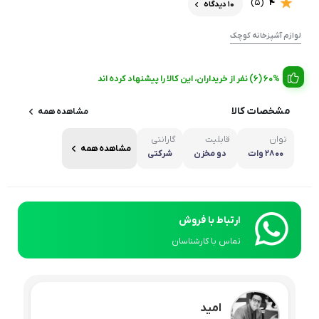
(5)
4
10 دیدگاه
لوازم آشپزخانه کوچک
60% (6) نفر از خریداران، این کالا را پیشنهاد کرده اند
مشخصات کالا
مشاهده همه
توان
قابلیت
گارانتی
مشاهده همه
۲۸۰۰ وات
دو مخزن
شرکتی
ارتباط با فروش
تماس با کارشناسان
امید