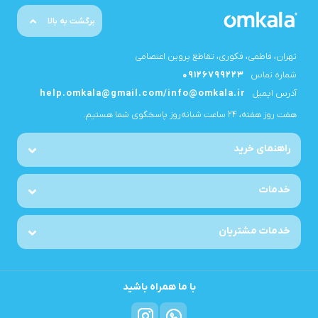
برگشت به بالا
تهران، فاطمی، فکوری، تقاطع پروین اعتصامی
شماره تماس
09126799223
آدرس ایمیل
help.omkala@gmail.com/info@omkala.ir
هفت روز هفته، ۲۴ ساعت شبانه‌روز پاسخگوی شما هستیم.
راهنمای خرید
خدمات
خدمات مشتریان
با ما همراه باشید