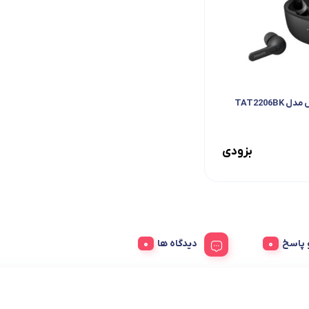
TAT2206
بزودی
پاسخ
دیدگاه ها