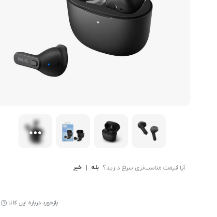
میوه خشک کن
آیا قیمت مناسب‌تری سراغ دارید؟
بله
|
خیر
بازخورد درباره این کالا