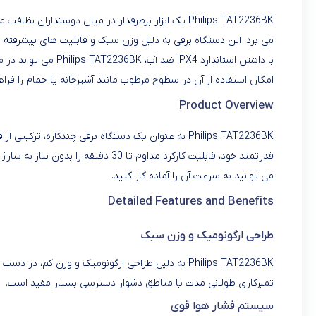
Philips TAT2236BK یک ابزار پرطرفدار در میان دوست
می برد. این دستگاه برقی به دلیل وزن سبک و قابلیت های پیشرفته اش
با داشتن استاندارد 4
امکان استفاده از آن در سطوح مرطوب مانند آشپزخانه یا حمام را فر
Product Overview
Philips TAT2236BK به عنوان یک دستگاه برقی چندکاره،
می توانید به سرعت آن را آماده کار کنید.
Detailed Features and Benefits
طراحی ارگونومیک و وزن سبک
Philips TAT2236BK به دلیل طراحی ارگونومیک و وزن 
تمیزکاری طولانی مدت یا مناطق دشوار دسترسی بسیار مفید است.
سیستم فشار هوا قوی