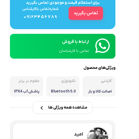
برای استعلام قیمت و موجودی تماس بگیرید
سرویس چینی و غذاخوری
شماره‌تماس‌ با‌کارشناس
تماس بگیرید
09123456789
ارتباط با فروش
تماس با کارشناسان
ویژگی‌های محصول
گارانتی
تکنولوژی
مقاوم در برابر
اصالت کالا و باز
Bluetooth 5.0
پاشش آب IPX4
گشت 7 روزه
مشاهده همه ویژگی ها
امید