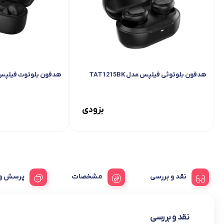
هدفون بلوتوثی فیلپس مدل TAT1215BK
هدفون بلوتوت فیلپس مدل BK
بزودی
نقد و بررسی
مشخصات
پرسش و 
نقد و بررسی