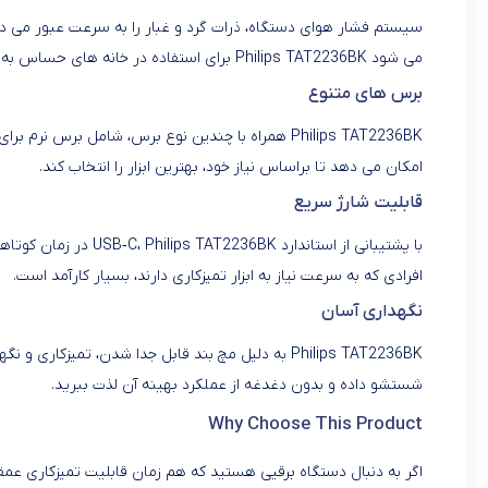
سیستم فشار هوای دستگاه، ذرات گرد و غبار را به سرعت عبور می دهد
می شود Philips TAT2236BK برای استفاده در خانه های حساس به آسیب های محیطی مناسب باشد.
برس های متنوع
Philips TAT2236BK همراه با چندین نوع برس، شام
امکان می دهد تا براساس نیاز خود، بهترین ابزار را انتخاب کند.
قابلیت شارژ سریع
افرادی که به سرعت نیاز به ابزار تمیزکاری دارند، بسیار کارآمد است.
نگهداری آسان
Philips TAT2236BK به دلیل مچ بند قابل جدا شدن، ت
شستشو داده و بدون دغدغه از عملکرد بهینه آن لذت ببرید.
Why Choose This Product