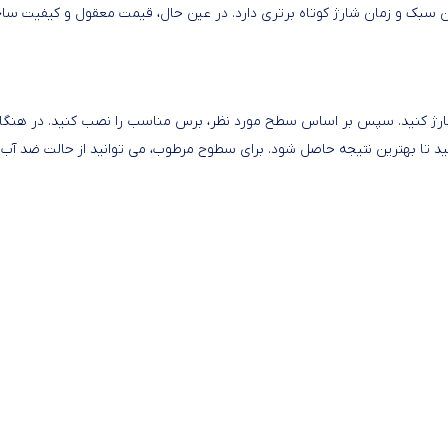
زن سبک و زمان شارژ کوتاه برتری دارد. در عین حال، قیمت معقول و کیفیت سا
Philips، ابتدا باتری آن را کامل شارژ کنید. سپس بر اساس سطح مورد نظر، برس مناسب را نصب کنید. در هنگ
ید تا بهترین نتیجه حاصل شود. برای سطوح مرطوب، می توانید از حالت ضد آب