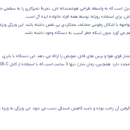
داران نظافت منزل است که به واسطه طراحی هوشمندانه اش، تجربهٔ تمیزکاری را به سطحی ج
، برای استفاده روزانه توسط همه افراد خانواده ایده آل است.
IPX ضد آب، Philips TAT2236BK می تواند در مواجهه با اشکال رطوبتی مختلف، عملکردی بی نقص داشته باشد. این ویژگی ویژه
اهم می آورد بدون اینکه خطر آسیب به دستگاه وجود داشته باشد.
 ترکیبی از فشار قوی هوا و برس های قابل تعویض را ارائه می دهد. این دستگاه با باتری
قدرتمند خود، قابلیت کارکرد مداوم تا 30 دقیقه را بدون نیاز به شارژ مجدد دارد. همچنین، زمان شارژ تنه
کم، در دست گرفتن آن راحت بوده و باعث کاهش خستگی دست می شود. این ویژگی به ویژه ب