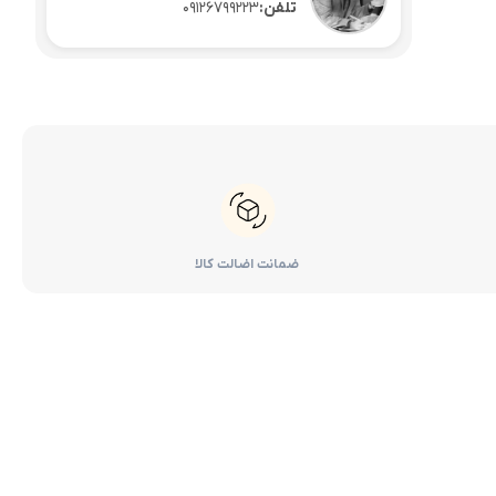
تلفن:
09126799223
ضمانت اضالت کالا