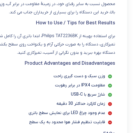
محصول نسبت به سایر رقبای خود، در زمینهٔ مقاومت در برابر آب، و
بالا، خرید این دستگاه را برای بسیاری از خریداران جذاب می کند.
How to Use / Tips for Best Results
برای استفاده بهینه از  TAT2236BK
تمیزکاری، دستگاه را به صورت حرکتی آرام و یکنواخت روی سطح بکش
دستگاه بهره ببرید و بدون نگرانی از آسیب، تمیزکاری کنید.
Product Advantages and Disadvantages
وزن سبک و دست گیری راحت
مقاومت IPX4 در برابر رطوبت
شارژ سریع با USB‑C
زمان کارکرد حداکثر 30 دقیقه
عدم وجود چراغ LED برای نمایش سطح باتری
قابلیت تنظیم فشار هوا محدود به یک سطح