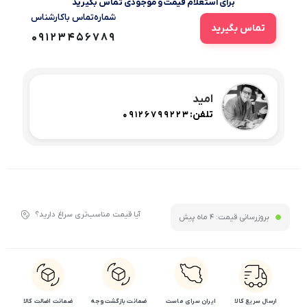
برای استعلام قیمت و موجودی تماس بگیرید
شماره‌تماس‌ با‌کارشناس
تماس بگیرید
09123456789
امید
تلفن:
09126799223
آیا قیمت مناسب‌تری سراغ دارید؟
بروزرسانی قیمت:
4 ماه پیش
ارسال سریع کالا
ایران سرای ماست
ضمانت بازگشت وجه
ضمانت اضالت کالا