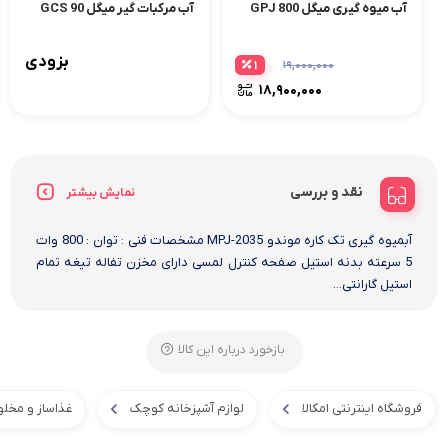
آب میوه گیری میگل GPJ 800
آب مرکبات گیر میگل GCS 90
بزودی
۱
۱۹,۰۰۰,۰۰۰
۱۸,۹۰۰,۰۰۰
نقد و بررسی
نمایش بیشتر
آبمیوه گیری تک کاره موندو MPJ-2035 مشخصات فنی : توان : 800 وات
5 سرعته بدنه استیل صفحه کنترل لمسی دارای مخزن تفاله تیغه تمام
استیل گارانتی...
بازخورد درباره این کالا
فروشگاه اینترنتی امکالا
لوازم آشپزخانه کوچک
غذاساز و مخلو