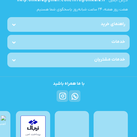
آدرس ایمیل
help.omkala@gmail.com/info@omkala.ir
هفت روز هفته، ۲۴ ساعت شبانه‌روز پاسخگوی شما هستیم.
راهنمای خرید
خدمات
خدمات مشتریان
با ما همراه باشید