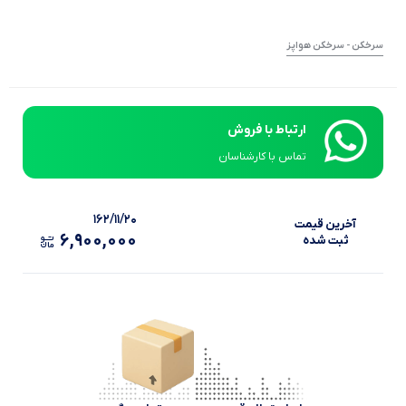
سرخکن - سرخکن هواپز
ارتباط با فروش
تماس با کارشناسان
۱۶۲/۱۱/۲۰
آخرین‌ قیمت
۶,۹۰۰,۰۰۰
ثبت‌ شده