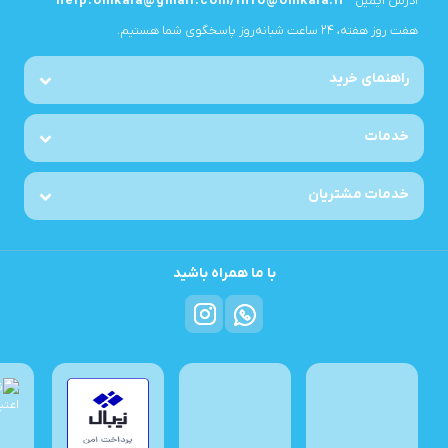
آدرس ایمیل
help.omkala@gmail.com/info@omkala.ir
هفت روز هفته، ۲۴ ساعت شبانه‌روز پاسخگوی شما هستیم.
راهنمای خرید
خدمات
خدمات مشتریان
با ما همراه باشید