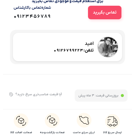
برای استعلام قیمت و موجودی تماس بگیرید
شماره‌تماس‌ با‌کارشناس
تماس بگیرید
09123456789
امید
تلفن:
09126799223
آیا قیمت مناسب‌تری سراغ دارید؟
بروزرسانی قیمت:
3 ماه پیش
ارسال سریع کالا
ایران سرای ماست
ضمانت بازگشت وجه
ضمانت اضالت کالا